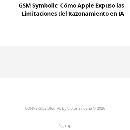
GSM Symbolic: Cómo Apple Expuso las
Limitaciones del Razonamiento en IA
CONVERSUS.DIGITAL by Victor Saldaña © 2026
Sign up