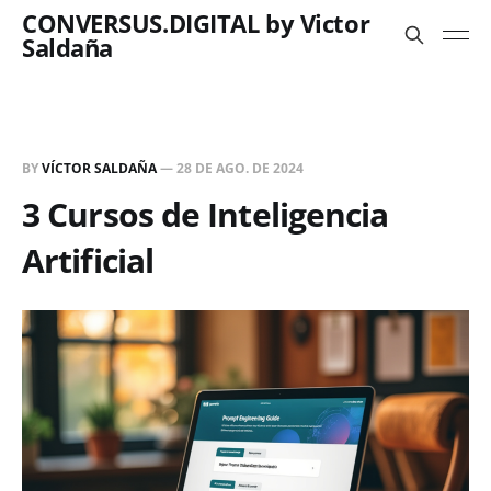
CONVERSUS.DIGITAL by Victor
Saldaña
BY
VÍCTOR SALDAÑA
—
28 DE AGO. DE 2024
3 Cursos de Inteligencia
Artificial