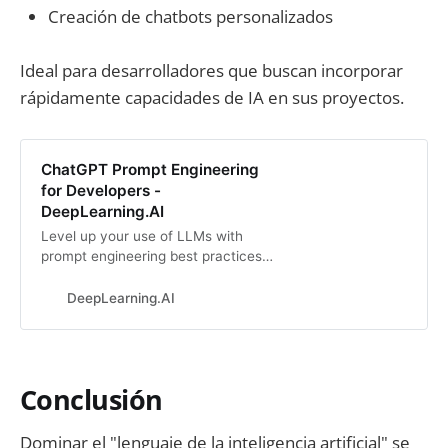
Creación de chatbots personalizados
Ideal para desarrolladores que buscan incorporar
rápidamente capacidades de IA en sus proyectos.
ChatGPT Prompt Engineering
for Developers -
DeepLearning.AI
Level up your use of LLMs with
prompt engineering best practices.
Learn to automate workflows, chain
LLM calls, and build a custom
DeepLearning.AI
chatbot.
Conclusión
Dominar el "lenguaje de la inteligencia artificial" se