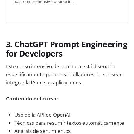
most comprehensive course in
prompt engineering available on the
internet, with over 60 content
modules, translated into 9
languages, and a thriving
community.
3. ChatGPT Prompt Engineering
for Developers
Este curso intensivo de una hora está diseñado
específicamente para desarrolladores que desean
integrar la IA en sus aplicaciones.
Contenido del curso:
Uso de la API de OpenAI
Técnicas para resumir textos automáticamente
Análisis de sentimientos