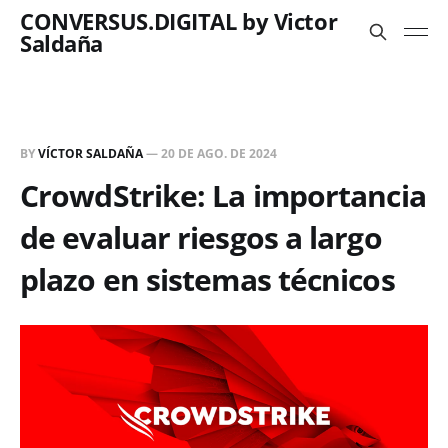
CONVERSUS.DIGITAL by Victor
Saldaña
BY
VÍCTOR SALDAÑA
—
20 DE AGO. DE 2024
CrowdStrike: La importancia
de evaluar riesgos a largo
plazo en sistemas técnicos